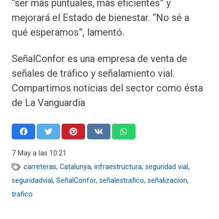
“ser más puntuales, más eficientes” y
mejorará el Estado de bienestar. “No sé a
qué esperamos”, lamentó.
SeñalConfor es una empresa de venta de
señales de tráfico y señalamiento vial.
Compartimos noticias del sector como ésta
de La Vanguardia
7 May a las 10:21
carreteras
,
Catalunya
,
infraestructura
,
seguridad vial
,
seguridadvial
,
SeñalConfor
,
señalestrafico
,
señalizacion
,
trafico