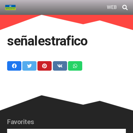
WEB
señalestrafico
Favorites