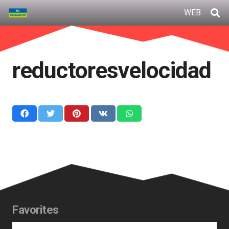
WEB
reductoresvelocidad
Favorites