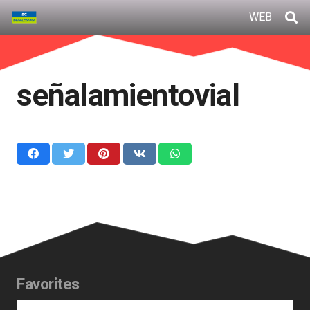
WEB
señalamientovial
Favorites