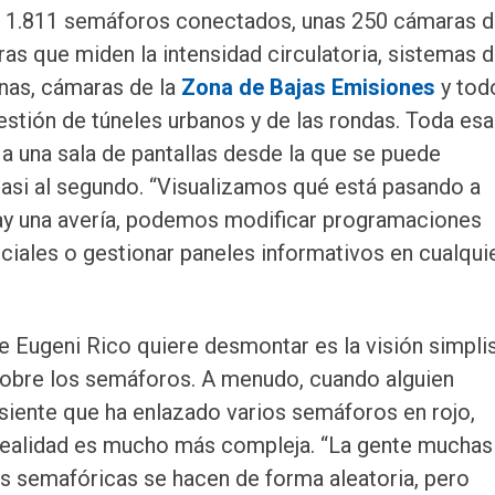
n 1.811 semáforos conectados, unas 250 cámaras 
ras que miden la intensidad circulatoria, sistemas 
nas, cámaras de la
Zona de Bajas Emisiones
y tod
gestión de túneles urbanos y de las rondas. Toda esa
 a una sala de pantallas desde la que se puede
casi al segundo. “Visualizamos qué está pasando a
i hay una avería, podemos modificar programaciones
ciales o gestionar paneles informativos en cualqui
e Eugeni Rico quiere desmontar es la visión simpli
obre los semáforos. A menudo, cuando alguien
siente que ha enlazado varios semáforos en rojo,
 realidad es mucho más compleja. “La gente muchas
s semafóricas se hacen de forma aleatoria, pero