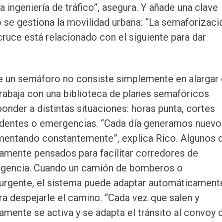
 ingeniería de tráfico”, asegura. Y añade una clave
se gestiona la movilidad urbana: “La semaforizaci
cruce está relacionado con el siguiente para dar
re un semáforo no consiste simplemente en alargar
 trabaja con una biblioteca de planes semafóricos
nder a distintas situaciones: horas punta, cortes
cidentes o emergencias. “Cada día generamos nuevo
rementando constantemente”, explica Rico. Algunos 
amente pensados para facilitar corredores de
ergencia. Cuando un camión de bomberos o
a urgente, el sistema puede adaptar automáticament
ra despejarle el camino. “Cada vez que salen y
amente se activa y se adapta el tránsito al convoy 