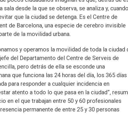
 sala desde la que se observa, se analiza y, cuand
evitar que la ciudad se detenga. Es el Centre de
ent de Barcelona, una especie de cerebro invisible
arte de la movilidad urbana.
ionamos y operamos la movilidad de toda la ciudad 
 jefe del Departamento del Centre de Serveis de
encilla, pero detrás de ella se esconde una
ana que funciona las 24 horas del día, los 365 días
ada para responder a cualquier incidencia en
tar atento a todo lo que pasa en la ciudad”, resu
io en el que trabajan entre 50 y 60 profesionales
presencia permanente de entre 25 y 30 personas