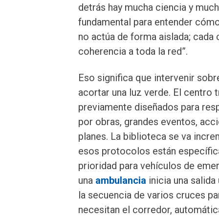
detrás hay mucha ciencia y mucha
fundamental para entender cómo 
no actúa de forma aislada; cada 
coherencia a toda la red”.
Eso significa que intervenir sob
acortar una luz verde. El centro
previamente diseñados para respo
por obras, grandes eventos, ac
planes. La biblioteca se va inc
esos protocolos están específic
prioridad para vehículos de em
una
ambulancia
inicia una salid
la secuencia de varios cruces pa
necesitan el corredor, automátic