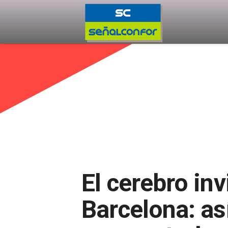
El cerebro in
Barcelona: as