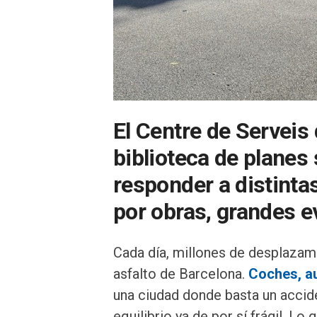
El Centre de Serveis 
biblioteca de planes
responder a distinta
por obras, grandes 
Cada día, millones de desplazam
asfalto de Barcelona.
Coches, au
una ciudad donde basta un accide
equilibrio ya de por sí frágil. 