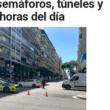
semáforos, túneles y
 horas del día