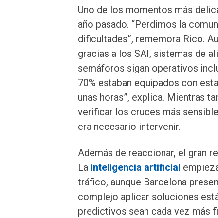
Uno de los momentos más delicad
año pasado. “Perdimos la comuni
dificultades”, rememora Rico. Au
gracias a los SAI, sistemas de 
semáforos sigan operativos inclu
70% estaban equipados con estas
unas horas”, explica. Mientras t
verificar los cruces más sensible
era necesario intervenir.
Además de reaccionar, el gran re
La
inteligencia artificial
empieza 
tráfico, aunque Barcelona prese
complejo aplicar soluciones est
predictivos sean cada vez más fi