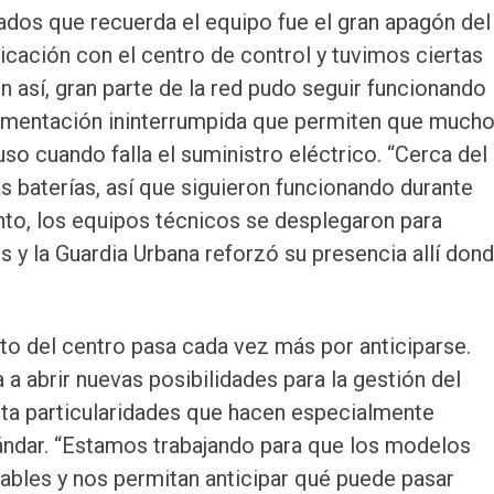
os que recuerda el equipo fue el gran apagón del
cación con el centro de control y tuvimos ciertas
n así, gran parte de la red pudo seguir funcionando
alimentación ininterrumpida que permiten que much
so cuando falla el suministro eléctrico. “Cerca del
 baterías, así que siguieron funcionando durante
anto, los equipos técnicos se desplegaron para
s y la Guardia Urbana reforzó su presencia allí don
to del centro pasa cada vez más por anticiparse.
a abrir nuevas posibilidades para la gestión del
nta particularidades que hacen especialmente
ándar. “Estamos trabajando para que los modelos
ables y nos permitan anticipar qué puede pasar