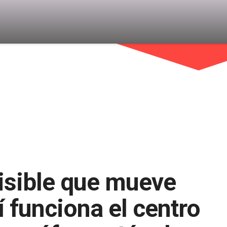
visible que mueve
í funciona el centro