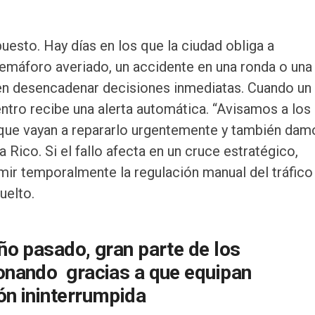
esto. Hay días en los que la ciudad obliga a
semáforo averiado, un accidente en una ronda o una
n desencadenar decisiones inmediatas. Cuando un
entro recibe una alerta automática. “Avisamos a los
que vayan a repararlo urgentemente y también dam
a Rico. Si el fallo afecta en un cruce estratégico,
ir temporalmente la regulación manual del tráfico
uelto.
ño pasado, gran parte de los
onando gracias a que equipan
ón ininterrumpida